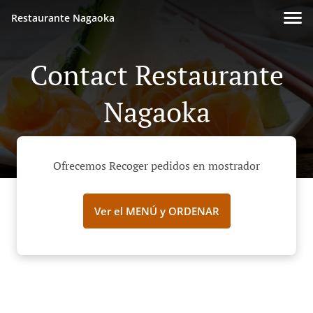
Restaurante Nagaoka
Contact Restaurante
Nagaoka
Ofrecemos Recoger pedidos en mostrador
Ver el MENÚ y ORDENAR